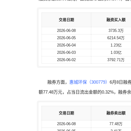
交易日期
交易日期
融资买入额
融资买入额
2026-06-08
2026-06-08
3735.3万
3735.3万
2026-06-05
2026-06-05
6214.54万
6214.54万
2026-06-04
2026-06-04
1.23亿
1.23亿
2026-06-03
2026-06-03
1.03亿
1.03亿
2026-06-02
2026-06-02
3792.71万
3792.71万
融券方面，
惠城环保（300779）
6月8日融
额77.48万元，占当日流出金额的0.32%，融券余
交易日期
交易日期
融券卖出额
融券卖出额
2026-06-08
2026-06-08
77.48万
77.48万