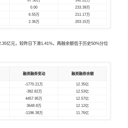
87.58万
87.58万
142.22万
142.22万
0.00
0.00
233.39万
233.39万
6.55万
6.55万
211.17万
211.17万
2.36万
2.36万
203.15万
203.15万
.35亿元，较昨日下滑1.41%，两融余额低于历史50%分位
融资融券变动
融资融券变动
融资融券余额
融资融券余额
-1770.21万
-1770.21万
12.35亿
12.35亿
-382.82万
-382.82万
12.53亿
12.53亿
4457.95万
4457.95万
12.57亿
12.57亿
3648.8万
3648.8万
12.12亿
12.12亿
-1196.38万
-1196.38万
11.76亿
11.76亿