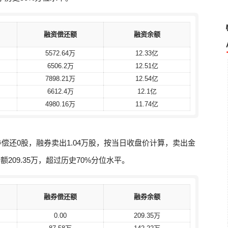
融资偿还额
融资偿还额
融资余额
融资余额
5572.64万
5572.64万
12.33亿
12.33亿
6506.2万
6506.2万
12.51亿
12.51亿
7898.21万
7898.21万
12.54亿
12.54亿
6612.4万
6612.4万
12.1亿
12.1亿
4980.16万
4980.16万
11.74亿
11.74亿
券偿还0股，融券卖出1.04万股，按当日收盘价计算，卖出金
额209.35万，超过历史70%分位水平。
融券偿还额
融券偿还额
融券余额
融券余额
0.00
0.00
209.35万
209.35万