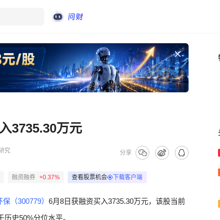
735.30万元
研究
分享
融资融券
+0.37%
查看股票机会
下载客户端
保（300779）
6月8日获融资买入3735.30万元，该股当前
低于历史50%分位水平。