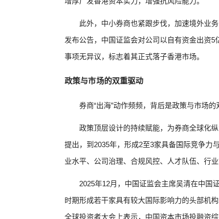
增厚广发香港资本实力，增强抗风险能力。
此外，中小券商也紧跟步伐，加速境外业务
发布公告，中国证监会对公司以自有资金出资5
事项无异议，标志着其正式落子香港市场。
政策与市场的双重驱动
券商“出海”动作频频，背后是政策与市场的
政策顶层设计的持续赋能，为券商全球化纵深
提出，到2035年，形成2至3家具备国际竞争
业水平、公司治理、合规风控、人才队伍、行业
2025年12月，中国证监会主席吴清在中
时期形成若干家具有较大国际影响力的头部机构。
全球投资者大会上表示，中国资本市场投融资综