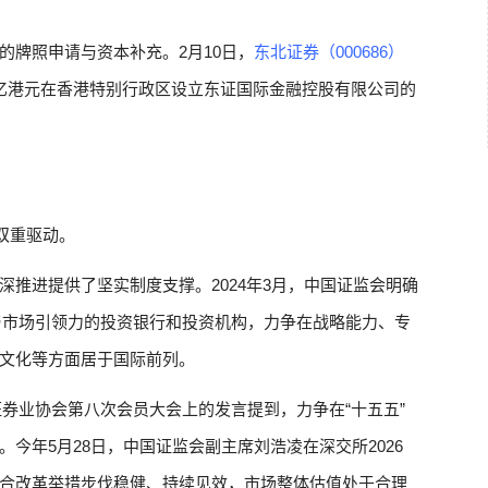
的牌照申请与资本补充。2月10日，
东北证券（000686）
亿港元在香港特别行政区设立东证国际金融控股有限公司的
双重驱动。
推进提供了坚实制度支撑。2024年3月，中国证监会明确
力与市场引领力的投资银行和投资机构，力争在战略能力、专
文化等方面居于国际前列。
国证券业协会第八次会员大会上的发言提到，力争在“十五五”
今年5月28日，中国证监会副主席刘浩凌在深交所2026
合改革举措步伐稳健、持续见效，市场整体估值处于合理