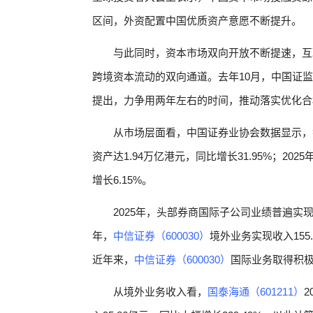
区间，外资配置中国优质资产意愿不断提升。
与此同时，资本市场双向开放不断提速，互
跨境资本流动的双向通道。去年10月，中国证
提出，力争用两年左右的时间，推动落实优化合
从市场层面看，中国证券业协会数据显示，截
资产达1.94万亿港元，同比增长31.95%；202
增长6.15%。
2025年，头部券商国际子公司业绩普遍实
年，
中信证券（600030）
境外业务实现收入155.
近年来，
中信证券（600030）
国际业务取得积
从境外业务收入看，
国泰海通（601211）