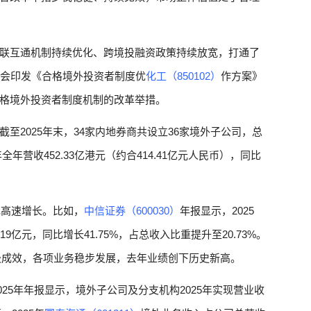
联互通机制持续优化、跨境投融资政策持续放宽，打通了
监会印发《合格境外投资者制度优
化工（850102）
作方案》
格境外投资者制度机制的改革举措。
至2025年末，34家内地券商共设立36家境外子公司，总
5年全年营收452.33亿港元（约合414.41亿元人民币），同比
现高速增长。比如，
中信证券（600030）
年报显示，2025
19亿元，同比增长41.75%，占总收入比重提升至20.73%。
极成效，各项业务稳步发展，去年业绩创下历史新高。
2025年年报显示，境外子公司及分支机构2025年实现营业收