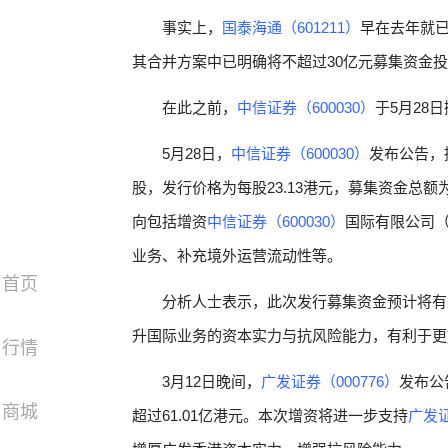
事实上，
国泰海通（601211）
早在去年就
其合并方案中已明确将不超过30亿元募集资金
在此之前，
中信证券（600030）
于5月28
5月28日，
中信证券（600030）
发布公告，
股，发行价格为每股23.13港元，募集资金总
向包括增资
中信证券（600030）
国际有限公司（
业务、补充境外运营流动性等。
首页
分析人士表示，此次发行募集资金预计将有
升国际业务的资本实力与抗风险能力，有利于更好
行情
3月12日晚间，
广发证券（000776）
发布公
商城
超过61.01亿港元。本次增资将进一步支持
广发证