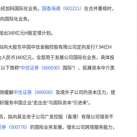
已经加码国际化业务。
国泰海通（601211）
在合并重组时，
投向国际化业务。
日抛出160亿元H股定增计划。
拟向大股东中国中信金融控股有限公司定向发行7.94亿H
额为人民币160亿元，全部用于发展公司国际化业务，具体投
以下简称“
中信证券（600030）
国际”）、拓展资本中介类
效缓解
中信证券（600030）
及境外子公司的资本压力，提
服务中国企业“走出去”与国际资本“引进来”。
告，拟向其全资子公司广发控股（香港）有限公司增资不
券（000776）
的国际业务发展，强化公司跨境服务能力，