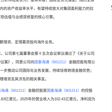
内的资产收益率水平，有望持续放大对集团盈利能力的拉
实现估值与业绩双修复的核心引擎。
额增资、定增募资投向海外业务。
示，公司第七届董事会第十五次会议审议通过了《关于公司
的议案》，同意公司向
国泰海通（601211）
金融控股有限公
进一步推动公司国际化业务发展，持续培育跨境金融优势；
理增资及其涉及的相关事宜。
海通（601211）
金融控股是
国泰海通（601211）
的控股
.83亿港元，2025年的营业收入为102.41亿港元，净利润为