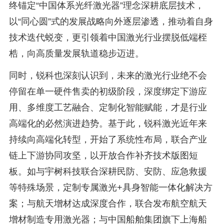
终锚定“中国体系光纤激光器”理念深耕底层技术，
以“同心圆”式的发展战略向外逐层渗透，推动着自身
技术迭代蜕变，更引领着中国激光行业摆脱低端桎
梏，向高质量发展轨道稳步迈进。
同时，锐科也深刻认识到，未来的激光行业绝不会
停留在单一硬件售卖的初级阶段，深度绑定下游应
用、多维度工艺融合、定制化智能赋能，才是行业
高端化的必然演进趋势。基于此，锐科激光近年来
持续向高端化转型，开始了系统性布局，联合产业
链上下游协同攻坚，以开放合作补齐技术版图短
板。如与宇树科技联合深耕民防、安防、应急救援
等特殊场景，定制专属激光+具身智能一体化解决方
案；与航天增材达成深度合作，联合发布航空航天
增材制造专用激光器；与中国船舶集团旗下上海船