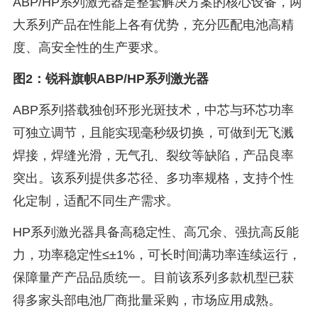
ABP/HP系列激光器是整套解决方案的核心设备，两
大系列产品在性能上各有优势，充分匹配电池高精
度、高安全性的生产要求。
图2：锐科旗帜ABP/HP系列激光器
ABP系列搭载独创环形光斑技术，中芯与环芯功率
可独立调节，且能实现毫秒级切换，可做到无飞溅
焊接，焊缝光滑，无气孔、裂纹等缺陷，产品良率
突出。该系列提供多芯径、多功率规格，支持个性
化定制，适配不同生产需求。
HP系列激光器具备高稳定性、高冗余、强抗高反能
力，功率稳定性≤±1%，可长时间满功率连续运行，
保障量产产品品质统一。目前该系列多款机型已获
得多家头部电池厂商批量采购，市场应用成熟。