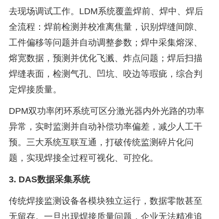
去现场调试工作。LDM系统覆盖焊前、焊中、焊后
全流程：焊前检测并校准离焦量，识别焊缝间隙、
工件偏移等问题并自动调整参数；焊中采集熔深、
熔宽数据，预测并优化飞溅、炸点问题；焊后扫描
焊缝表面，检测气孔、凹坑、咬边等瑕疵，综合判
定焊接质量。
DPM双功率闭环系统可区分激光器内外光路的功率
异常，实时监测并自动补偿功率偏差，减少人工干
预。三大系统互联互通，打破传统监测碎片化问
题，实现焊接全过程可视化、可控化。
3. DAS数据采集系统
传统焊接监测设备各模块独立运行，数据零散甚至
无留存。一旦出现焊接质量问题，企业无法精准追