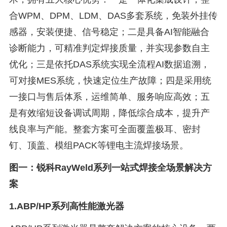
合WPM、DPM、LDM、DAS多套系统，免装外挂传
感器，安装便捷、信号稳定；二是具备AI智能融合
诊断能力，可精准判定焊接质量，并实现参数自主
优化；三是依托DAS系统实现全流程AI数据追溯，
可对接MES系统，快速定位生产故障；四是采用统
一接口与售后体系，运维简单、服务响应高效；五
是有效缩短设备调试周期，降低综合成本，提升产
线良率与产能。整套方案可全面覆盖极耳、密封
钉、顶盖、模组PACK等锂电主流焊接场景。
图一：锐科RayWeld系列一站式焊接全场景解决方
案
1.ABP/HP系列高性能激光器