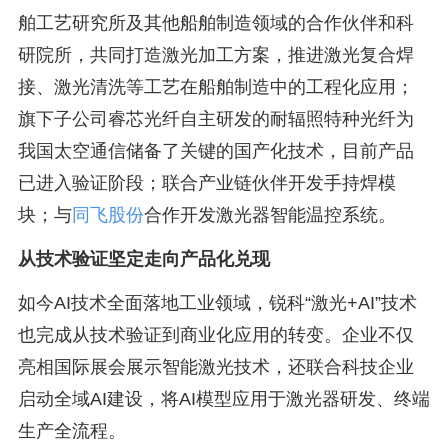
舶工艺研究所及其他船舶制造领域的合作伙伴和科
研院所，共同打造激光加工方案，推进激光复合焊
接、激光清洗等工艺在船舶制造中的工程化应用；
旗下子公司睿芯光纤自主研发的耐辐照特种光纤为
我国太空通信储备了关键的国产化技术，目前产品
已进入验证阶段；联合产业链伙伴开发手持焊模
块；与
同飞股份
合作开发激光器智能温控系统。
从技术验证坚定走向产品化兑现
如今AI技术全面落地工业领域，锐科“激光+AI”技术
也完成从技术验证到商业化应用的转变。企业不仅
亮相国际展会展示智能激光技术，还联合科技企业
启动全域AI建设，将AI模型应用于激光器研发、终端
生产全流程。