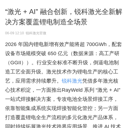
“激光 + AI” 融合创新，锐科激光全新解
决方案覆盖锂电制造全场景
06-09 12:10 锐科激光官微
2026 年国内锂电新增有效产能将超 700GWh，配套
设备市场规模突破 650 亿元（数据来源：高工产研
（GGII））。行业安全标准不断升级，倒逼电池制
造工艺全面升级。激光技术作为锂电生产的核心工
艺，应用需求持续攀升。
锐科激光
凭借多年激光核
心技术积淀，一方面推出RayWeld 系列 “激光 + AI”
一站式焊接解决方案，专攻电池全场景焊接工序，
依靠智能集成系统实现焊接智能化管控；另一方面
打造覆盖锂电全生产流程的多元化激光产品体系，
同时持续拓展激光技术跨界应用场景、推进 AI 技术