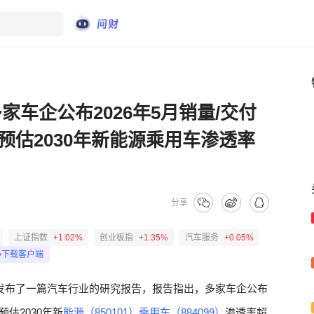
家车企公布2026年5月销量/交付
估2030年新能源乘用车渗透率
分享
上证指数
+1.02%
创业板指
+1.35%
汽车服务
+0.05%
下载客户端
发布了一篇汽车行业的研究报告，报告指出，多家车企公布
预估2030年新
能源（850101）
乘用车（884099）
渗透率超