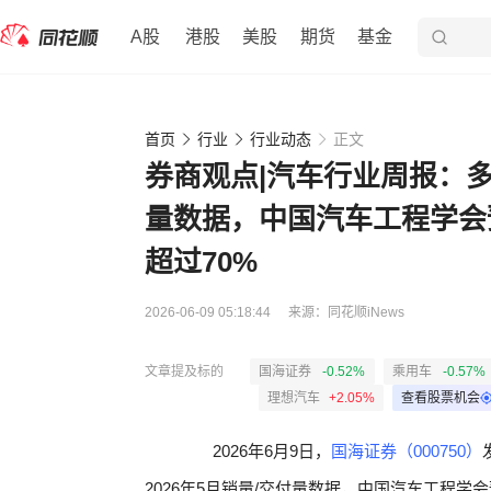
A股
港股
美股
期货
基金
首页
行业
行业动态
正文
券商观点|汽车行业周报：多
量数据，中国汽车工程学会预
超过70%
2026-06-09 05:18:44
来源：
同花顺iNews
文章提及标的
国海证券
-0.52%
乘用车
-0.57%
理想汽车
+2.05%
查看股票机会
2026年6月9日，
国海证券（000750）
2026年5月销量/交付量数据，中国汽车工程学会