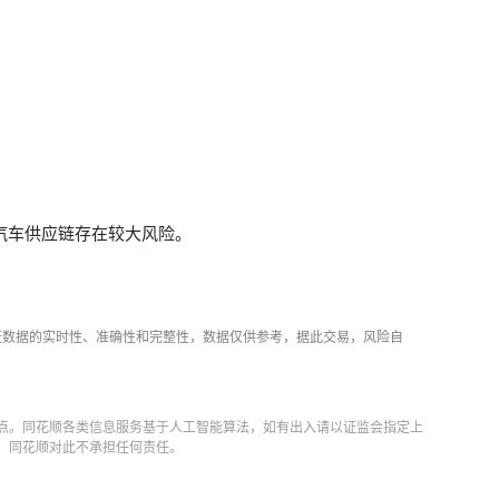
汽车供应链存在较大风险。
证数据的实时性、准确性和完整性，数据仅供参考，据此交易，风险自
点。同花顺各类信息服务基于人工智能算法，如有出入请以证监会指定上
，同花顺对此不承担任何责任。