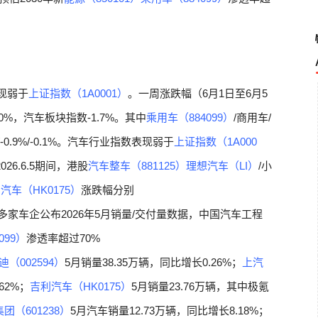
表现弱于
上证指数（1A0001）
。一周涨跌幅（6月1日至6月5
2.0%，汽车板块指数-1.7%。其中
乘用车（884099）
/商用车/
1%/-0.9%/-0.1%。汽车行业指数表现弱于
上证指数（1A000
026.6.5期间，港股
汽车整车（881125）
理想汽车（LI）
/小
汽车（HK0175）
涨跌幅分别
%。 周动态：多家车企公布2026年5月销量/交付量数据，中国汽车工程
099）
渗透率超过70%
迪（002594）
5月销量38.35万辆，同比增长0.26%；
上汽
62%；
吉利汽车（HK0175）
5月销量23.76万辆，其中极氪
团（601238）
5月汽车销量12.73万辆，同比增长8.18%；