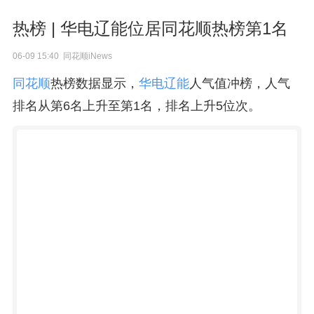
热榜 | 华电辽能位居同花顺热榜第1名
06-09 15:40 同花顺iNews
同花顺
热榜数据显示，
华电辽能
人气值冲榜，人气
排名从第6名上升至第1名，排名上升5位次。