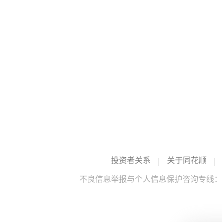
投资者关系
关于同花顺
不良信息举报与个人信息保护咨询专线：10