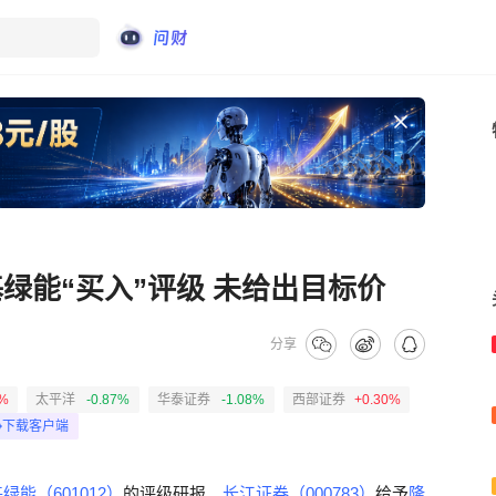
绿能“买入”评级 未给出目标价
分享
3%
太平洋
-0.87%
华泰证券
-1.08%
西部证券
+0.30%
下载客户端
绿能（601012）
的评级研报。
长江证券（000783）
给予
隆