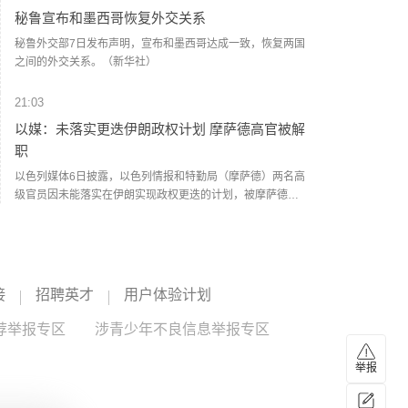
会认为业绩转亏为盈主要由于期内收益增长使得毛利增加约
秘鲁宣布和墨西哥恢复外交关系
人民币1500万元，由医疗美容服务收入增长及医疗美容器械
产品销售额增加所驱动。
秘鲁外交部7日发布声明，宣布和墨西哥达成一致，恢复两国
之间的外交关系。（新华社）
21:03
以媒：未落实更迭伊朗政权计划 摩萨德高官被解
职
以色列媒体6日披露，以色列情报和特勤局（摩萨德）两名高
级官员因未能落实在伊朗实现政权更迭的计划，被摩萨德局
长罗曼·戈夫曼解职。据以色列第12频道电视台等媒体报道，
被解职的两名高官分别是摩萨德情报部门主管和伊朗事务部
21:02
门主管。他们制订了在伊朗实现政权更迭的计划，但这一计
安徽对10市启动洪水防御Ⅳ级应急响应
划最终流产。按照设想，美国和以色列2月底对伊朗发动大规
模军事打击后，库尔德武装进入伊朗，同时在伊朗煽动大规
安徽省水利厅对合肥、滁州、六安、马鞍山、芜湖、宣城、
接
招聘英才
用户体验计划
模示威活动，最终在伊朗实现政权更迭。（新华社）
铜陵、池州、安庆、黄山共10市启动洪水防御Ⅳ级应急响
应。据气象部门预报，今年第13号台风“白海豚”将于8月9日
荐举报专区
涉青少年不良信息举报专区
下午至10日早晨在浙江到福建北部沿海地区登陆，并将于10
21:00
日夜间至11日早晨经过安徽省与江西省交界处附近。（新华
举报
期市夜盘开盘，国内期货主力合约多数上涨
社）
期市夜盘开盘，国内期货主力合约多数上涨。涨幅方面，沪