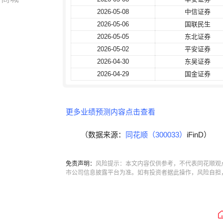
2026-05-08
2026-05-08
中信证券
中信证券
2026-05-06
2026-05-06
国联民生
国联民生
2026-05-05
2026-05-05
东北证券
东北证券
2026-05-02
2026-05-02
平安证券
平安证券
2026-04-30
2026-04-30
东吴证券
东吴证券
2026-04-29
2026-04-29
国金证券
国金证券
更多业绩预测内容点击查看
（数据来源：
同花顺（300033）
iFinD）
免责声明：
风险提示：本文内容仅供参考，不代表同花顺观
市公司信息披露平台为准。如有投资者据此操作，风险自担