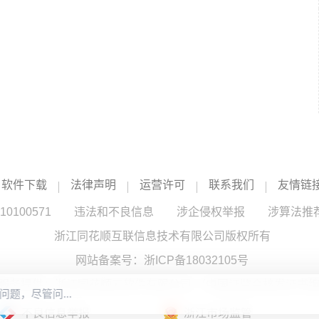
软件下载
法律声明
运营许可
联系我们
友情链
100571
违法和不良信息
涉企侵权举报
涉算法推
浙江同花顺互联信息技术有限公司版权所有
网站备案号：
浙ICP备18032105号
服务提供：浙江同花顺云软件有限公司 （中国证监会核发证书编号
不良信息举报
浙江市场监管