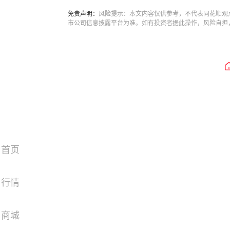
免责声明：
风险提示：本文内容仅供参考，不代表同花顺观
市公司信息披露平台为准。如有投资者据此操作，风险自担
首页
行情
商城