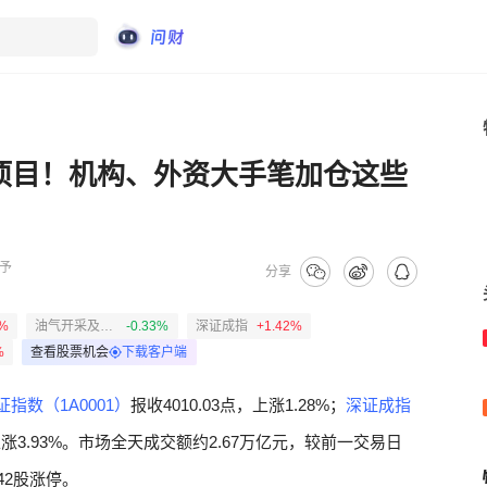
算力项目！机构、外资大手笔加仓这些
予
分享
5%
油气开采及服务
-0.33%
深证成指
+1.42%
%
查看股票机会
下载客户端
证指数（1A0001）
报收4010.03点，上涨1.28%；
深证成指
涨3.93%。市场全天成交额约2.67万亿元，较前一交易日
42股涨停。