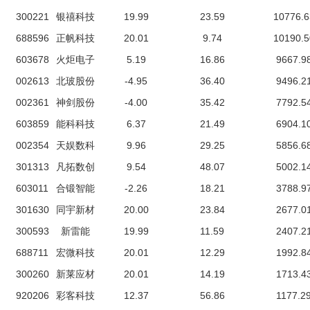
300221
银禧科技
19.99
23.59
10776.6
688596
正帆科技
20.01
9.74
10190.5
603678
火炬电子
5.19
16.86
9667.9
002613
北玻股份
-4.95
36.40
9496.2
002361
神剑股份
-4.00
35.42
7792.5
603859
能科科技
6.37
21.49
6904.1
002354
天娱数科
9.96
29.25
5856.6
301313
凡拓数创
9.54
48.07
5002.1
603011
合锻智能
-2.26
18.21
3788.9
301630
同宇新材
20.00
23.84
2677.0
300593
新雷能
19.99
11.59
2407.2
688711
宏微科技
20.01
12.29
1992.8
300260
新莱应材
20.01
14.19
1713.4
920206
彩客科技
12.37
56.86
1177.2