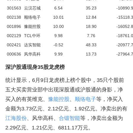
301563
云汉芯城
6.54
35.23
-10890.
002138
顺络电子
10.01
12.84
-15118.
001896
豫能控股
10.00
18.90
-16052.
002129
TCL中环
9.98
7.76
-18761.
002421
达实智能
-0.52
48.33
-20977.
000636
风华高科
9.99
13.73
-27964.
深沪股通现身35股龙虎榜
统计显示，6月9日龙虎榜上榜个股中，35只个股前
五大买卖营业部中出现深股通或沪股通的身影，净
买入的有英维克、
豫能控股
、
顺络电子
等，净买入
金额为3.73亿元、2.12亿元、1.92亿元。净卖出的有
江海股份
、风华高科、
合锻智能
等，净卖出金额为
2.29亿元、1.21亿元、6811.17万元。