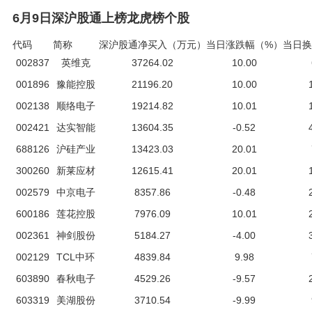
6月9日深沪股通上榜龙虎榜个股
代码
简称
深沪股通净买入（万元）
当日涨跌幅（%）
当日换
002837
英维克
37264.02
10.00
001896
豫能控股
21196.20
10.00
002138
顺络电子
19214.82
10.01
002421
达实智能
13604.35
-0.52
688126
沪硅产业
13423.03
20.01
300260
新莱应材
12615.41
20.01
002579
中京电子
8357.86
-0.48
600186
莲花控股
7976.09
10.01
002361
神剑股份
5184.27
-4.00
002129
TCL中环
4839.84
9.98
603890
春秋电子
4529.26
-9.57
603319
美湖股份
3710.54
-9.99