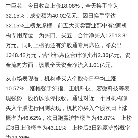
中巨芯，今日收盘上涨18.08%，全天换手率为
32.15%，成交额为40.02亿元。因日换手率达
32.15%上榜龙虎榜，前五大买卖营业部中有2家机
构专用席位，为买四、买五，合计净买入12513.81
万元。同时上榜的还有沪股通专用席位，净卖出
1348.42万元，营业部席位合计净卖出2.36亿元。资
金流向方面，该股全天资金净流入1.01亿元。
从市场表现看，机构净买入个股今日平均上涨
10.57%，涨幅强于沪指。正帆科技、宏微科技等表
现强势，股价以涨停报收。通过对近一个月机构净
买入个股进行回测发现，机构净买入个股次日上涨
概率为46.62%，次日跑赢沪指概率为46.87%，上榜
后3日上涨概率为43.11%，上榜后3日跑赢沪指概率
为44.36%。