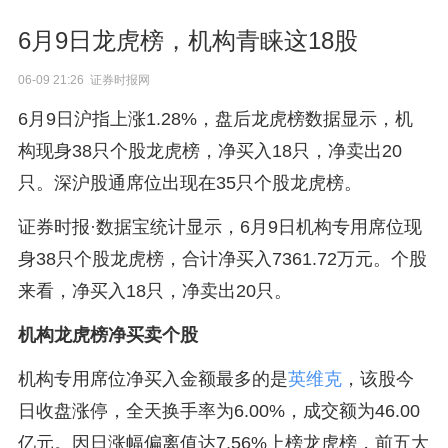
6月9日龙虎榜，机构青睐这18股
06-09 21:26 证券时报网
6月9日沪指上涨1.28%，盘后龙虎榜数据显示，机
构现身38只个股龙虎榜，净买入18只，净卖出20
只。深沪股通席位出现在35只个股龙虎榜。
证券时报·数据宝统计显示，6月9日机构专用席位现
身38只个股龙虎榜，合计净买入7361.72万元。个股
来看，净买入18只，净卖出20只。
机构龙虎榜净买卖个股
机构专用席位净买入金额最多的是
英维克
，该股今
日收盘涨停，全天换手率为6.00%，成交额为46.00
亿元。因日涨幅偏离值达7.56%上榜龙虎榜，前五大