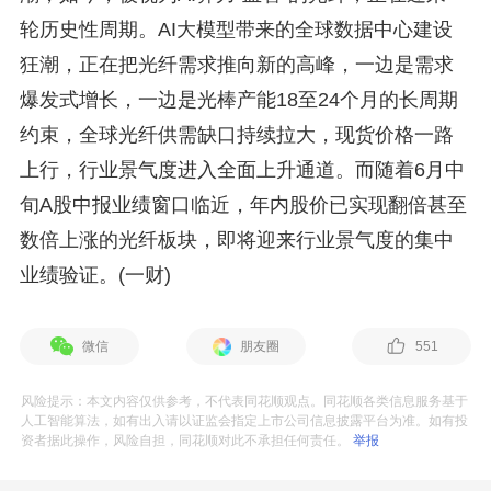
轮历史性周期。AI大模型带来的全球数据中心建设
狂潮，正在把光纤需求推向新的高峰，一边是需求
爆发式增长，一边是光棒产能18至24个月的长周期
约束，全球光纤供需缺口持续拉大，现货价格一路
上行，行业景气度进入全面上升通道。而随着6月中
旬A股中报业绩窗口临近，年内股价已实现翻倍甚至
数倍上涨的光纤板块，即将迎来行业景气度的集中
业绩验证。(一财)
微信
朋友圈
551
风险提示：本文内容仅供参考，不代表同花顺观点。同花顺各类信息服务基于
人工智能算法，如有出入请以证监会指定上市公司信息披露平台为准。如有投
资者据此操作，风险自担，同花顺对此不承担任何责任。
举报