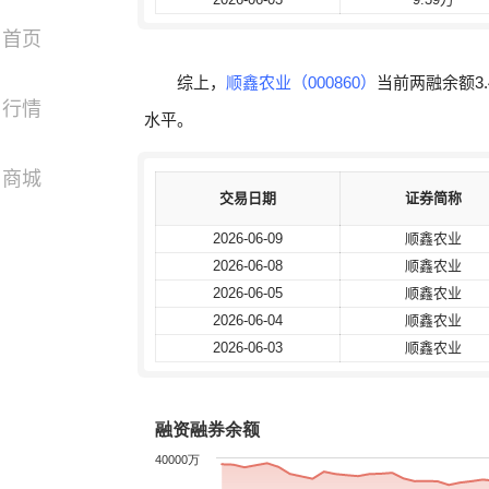
首页
综上，
顺鑫农业（000860）
当前两融余额3.
行情
水平。
商城
交易日期
交易日期
证券简称
证券简称
2026-06-09
2026-06-09
顺鑫农业
顺鑫农业
2026-06-08
2026-06-08
顺鑫农业
顺鑫农业
2026-06-05
2026-06-05
顺鑫农业
顺鑫农业
2026-06-04
2026-06-04
顺鑫农业
顺鑫农业
2026-06-03
2026-06-03
顺鑫农业
顺鑫农业