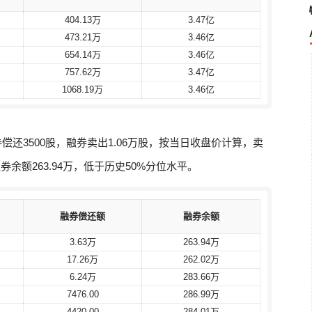
404.13万
404.13万
3.47亿
3.47亿
473.21万
473.21万
3.46亿
3.46亿
654.14万
654.14万
3.46亿
3.46亿
757.62万
757.62万
3.47亿
3.47亿
1068.19万
1068.19万
3.46亿
3.46亿
券偿还3500股，融券卖出1.06万股，按当日收盘价计算，卖
融券余额263.94万，低于历史50%分位水平。
融券偿还额
融券偿还额
融券余额
融券余额
3.63万
3.63万
263.94万
263.94万
17.26万
17.26万
262.02万
262.02万
6.24万
6.24万
283.66万
283.66万
7476.00
7476.00
286.99万
286.99万
4420.00
4420.00
284.01万
284.01万