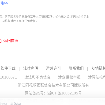
能>>
点。同花顺各类信息服务基于人工智能算法，如有出入请以证监会指定上
，同花顺对此不承担任何责任。
返回首页
软件下载
法律声明
运营许可
联系我们
友情链
100571
违法和不良信息
涉企侵权举报
涉算法推
浙江同花顺互联信息技术有限公司版权所有
网站备案号：
浙ICP备18032105号
服务提供：浙江同花顺云软件有限公司 （中国证监会核发证书编号