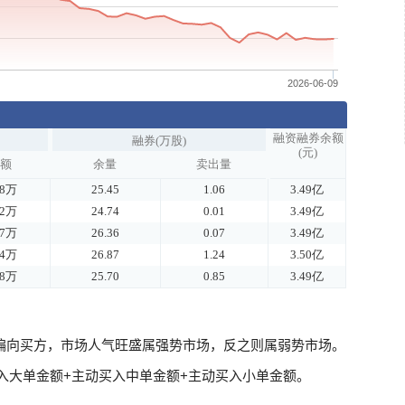
偏向买方，市场人气旺盛属强势市场，反之则属弱势市场。
入大单金额+主动买入中单金额+主动买入小单金额。