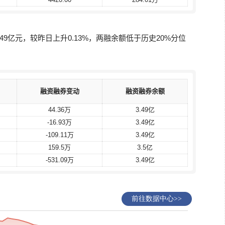
49亿元，较昨日上升0.13%，两融余额低于历史20%分位
融资融券变动
融资融券变动
融资融券余额
融资融券余额
44.36万
44.36万
3.49亿
3.49亿
-16.93万
-16.93万
3.49亿
3.49亿
-109.11万
-109.11万
3.49亿
3.49亿
159.5万
159.5万
3.5亿
3.5亿
-531.09万
-531.09万
3.49亿
3.49亿