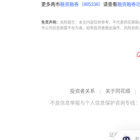
更多两市
融资融券（885338）
请查看
融资融券功
免责声明：
风险提示：本文内容仅供参考，不代表同花顺观
市公司信息披露平台为准。如有投资者据此操作，风险自担
投资者关系
关于同花顺
不良信息举报与个人信息保护咨询专线：10
证券投资咨询