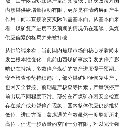
放。由于陕西炼焦煤产量占比较低，此次政策对国
内焦煤供给增量拉动有限，更多是在情绪层面产生
作用，而非直接改变实际供需基本面。从基本面来
看，煤矿复产进度不及预期的情况仍在延续，焦煤
供应偏紧的格局并未被打破。
从供给端来看，当前国内焦煤市场的核心矛盾尚未
发生根本性变化。此前山西煤矿事故引发的停产影
响仍在持续，多数停产煤矿的复产进度慢于预期。
安全检查形势持续趋严，部分煤矿即便恢复生产，
也因安全管控、前期超产核查等因素，产量较停产
前出现不同程度下滑。部分在产煤矿亦因安全检查
存在减产或短暂停产现象，国内整体供应仍然维持
低位。进口方面，蒙煤通关车数虽然一度刷新历史
高位，但进一步放量的空间十分有限，难以完全弥