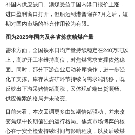
补国内供应缺口。澳煤受益于国内港口报价上涨，
进口盈利窗口打开，但船运到港普遍在7月之后，短
期对国内市场的补充作用较为有限。
图为2025年国内及各省炼焦精煤产量
需求方面，全国铁水日均产量持续稳定在240万吨以
上，高炉开工率维持高位，对焦煤需求支撑依然稳
固。同时，部分下游企业启动补库操作，进一步强
化了支撑。库存从煤矿环节持续向需求端转移，既
反映出下游采购情绪高涨，又体现矿端出货顺畅、
供应偏紧的格局并未改变。
目前来看，本次回调更多由短期情绪驱动，并未改
变焦煤中长期偏强的运行格局。焦煤市场博弈的核
心在于安全检查持续时间与影响程度，以及后续煤