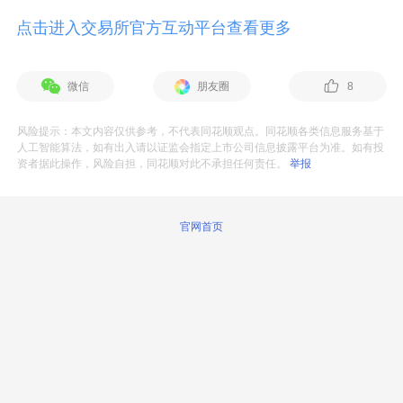
点击进入交易所官方互动平台查看更多
微信
朋友圈
8
风险提示：本文内容仅供参考，不代表同花顺观点。同花顺各类信息服务基于
人工智能算法，如有出入请以证监会指定上市公司信息披露平台为准。如有投
资者据此操作，风险自担，同花顺对此不承担任何责任。
举报
官网首页