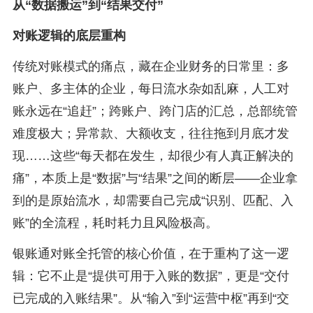
从“数据搬运”到“结果交付”
对账逻辑的底层重构
传统对账模式的痛点，藏在企业财务的日常里：多
账户、多主体的企业，每日流水杂如乱麻，人工对
账永远在“追赶”；跨账户、跨门店的汇总，总部统管
难度极大；异常款、大额收支，往往拖到月底才发
现……这些“每天都在发生，却很少有人真正解决的
痛”，本质上是“数据”与“结果”之间的断层——企业拿
到的是原始流水，却需要自己完成“识别、匹配、入
账”的全流程，耗时耗力且风险极高。
银账通对账全托管的核心价值，在于重构了这一逻
辑：它不止是“提供可用于入账的数据”，更是“交付
已完成的入账结果”。从“输入”到“运营中枢”再到“交