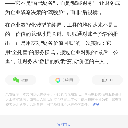
——它不是“替代财务”，而是“赋能财务”，让财务成
为企业战略决策的“驾驶舱”，而非“后视镜”。
在企业数智化转型的终局，工具的堆砌从来不是目
的，价值的兑现才是关键。银账通对账全托管的推
出，正是用友对“财务价值回归”的一次实践：它
用“全托管”的服务模式，接过企业对账的“最后一公
里”，让财务从“数据的奴隶”变成“价值的主人”。
微信
朋友圈
11
风险提示：本文内容仅供参考，不代表同花顺观点。同花顺各类信息服务基于
人工智能算法，如有出入请以证监会指定上市公司信息披露平台为准。如有投
资者据此操作，风险自担，同花顺对此不承担任何责任。
举报
官网首页