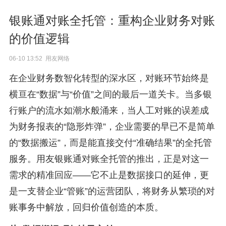
银账通对账全托管：重构企业财务对账
的价值逻辑
06-10 13:52 用友网络
在企业财务数智化转型的深水区，对账环节始终是
横亘在“数据”与“价值”之间的最后一道关卡。当多银
行账户的流水如潮水般涌来，当人工对账的误差成
为财务报表的“隐形炸弹”，企业需要的早已不是简单
的“数据搬运”，而是能直接交付“准确结果”的全托管
服务。用友银账通对账全托管的推出，正是对这一
需求的精准回应——它不止是数据接口的延伸，更
是一支替企业“管账”的运营团队，将财务从繁琐的对
账事务中解放，回归价值创造的本质。