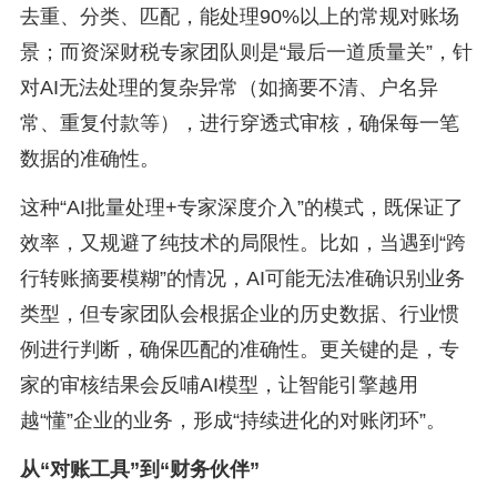
去重、分类、匹配，能处理90%以上的常规对账场
景；而资深财税专家团队则是“最后一道质量关”，针
对AI无法处理的复杂异常（如摘要不清、户名异
常、重复付款等），进行穿透式审核，确保每一笔
数据的准确性。
这种“AI批量处理+专家深度介入”的模式，既保证了
效率，又规避了纯技术的局限性。比如，当遇到“跨
行转账摘要模糊”的情况，AI可能无法准确识别业务
类型，但专家团队会根据企业的历史数据、行业惯
例进行判断，确保匹配的准确性。更关键的是，专
家的审核结果会反哺AI模型，让智能引擎越用
越“懂”企业的业务，形成“持续进化的对账闭环”。
从“对账工具”到“财务伙伴”