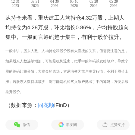
从持仓来看，重庆建工人均持仓4.32万股，上期人
均持仓为4.28万股，环比增长0.86%，户均持股趋向
集中。一般而言筹码趋于集中，有利于股价拉升。
一般来讲，股东人数、人均持仓和股价没有太直接的关系，但需要注意的是，
如果股东人数连续增加，可能是机构退出，把手中的筹码派发给散户，导致个
股的筹码比较分散，大资金的离场，容易演变为散户主导行情，不利于股价上
涨；若股东人数持续减少，则可能是机构买入散户抛出手中的筹码，方便后续
拉升股价。
（数据来源：
同花顺
iFinD）
微信
朋友圈
点赞支持