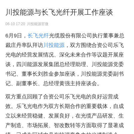
川投能源与长飞光纤开展工作座谈
06-10 17:20 川投能源官微
6月9日，
长飞光纤
光缆股份有限公司执行董事兼总
裁庄丹率队拜访
川投能源
，双方围绕合资公司乐飞
光电的经营发展情况、深化未来合作等议题开展座
谈，四川能源发展集团总经理助理、川投能源党委
书记、董事长刘胜金参加座谈，川投能源党委副书
记、副董事长、总经理黄强主持座谈会。
双方重点回顾了合资公司乐飞光电的良好运营成
效。乐飞光电作为双方长期合作的重要载体，自成
立以来经营稳健、发展良好，在光缆产品研发、生
产制造、市场拓展、智改数转等方面取得了显著成