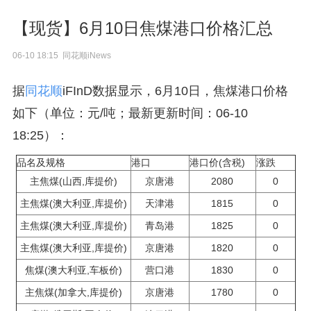
【现货】6月10日焦煤港口价格汇总
06-10 18:15 同花顺iNews
据
同花顺
iFInD数据显示，6月10日，焦煤港口价格
如下（单位：元/吨；最新更新时间：06-10
18:25）：
品名及规格
港口
港口价(含税)
涨跌
主焦煤(山西,库提价)
京唐港
2080
0
主焦煤(澳大利亚,库提价)
天津港
1815
0
主焦煤(澳大利亚,库提价)
青岛港
1825
0
主焦煤(澳大利亚,库提价)
京唐港
1820
0
焦煤(澳大利亚,车板价)
营口港
1830
0
主焦煤(加拿大,库提价)
京唐港
1780
0