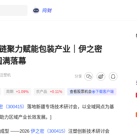
链聚力赋能包装产业｜伊之密
圆满落幕
注塑机
分享
周期
+1.09%
农产品
+0.11%
查看股票机会
下载客户端
（300415）
落地新疆专场技术研讨会，以全域网点为基
助力区域产业长效发展。]
学成型 ——2026
伊之密（300415）
注塑创新技术研讨会