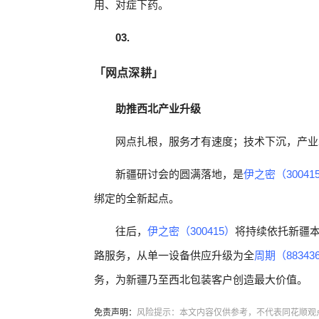
用、对症下药。
03.
「网点深耕」
助推西北产业升级
网点扎根，服务才有速度；技术下沉，产业
新疆研讨会的圆满落地，是
伊之密（30041
绑定的全新起点。
往后，
伊之密（300415）
将持续依托新疆
路服务，从单一设备供应升级为全
周期（88343
务，为新疆乃至西北包装客户创造最大价值。
免责声明：
风险提示：本文内容仅供参考，不代表同花顺观