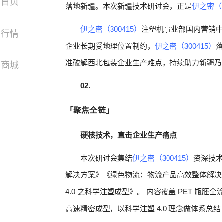
首页
落地新疆。本次新疆技术研讨会，正是
伊之密（3
伊之密（300415）
注塑机事业部国内营销
行情
企业长期受地理位置制约，
伊之密（300415）
准破解西北包装企业生产难点，持续助力新疆乃
商城
02.
「聚焦全链」
硬核技术，直击企业生产痛点
本次研讨会集结
伊之密（300415）
资深技术
解决方案》《绿色物流：物流产品高效整体解决
4.0 之科学注塑成型》。 内容覆盖 PET 
高速精密成型，以科学注塑 4.0 理念做体系