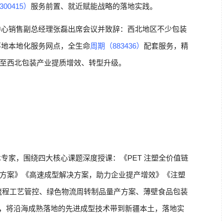
00415）
服务前置、就近赋能战略的落地实践。
中心销售副总经理张磊出席会议并致辞：西北地区不少包装
落地本地化服务网点，全生命
周期（883436）
配套服务，精
至西北包装产业提质增效、转型升级。
专家，围绕四大核心课题深度授课：《PET 注塑全价值链
方案》《高速成型解决方案，助力企业提产增效》《注塑
瓶胚全流程工艺管控、绿色物流周转制品量产方案、薄壁食品包装
总结，将沿海成熟落地的先进成型技术带到新疆本土，落地实