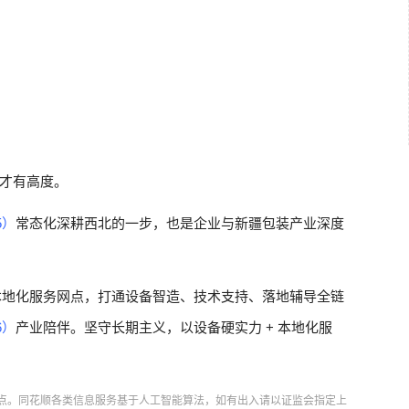
才有高度。
5）
常态化深耕西北的一步，也是企业与新疆包装产业深度
本地化服务网点，打通设备智造、技术支持、落地辅导全链
6）
产业陪伴。坚守长期主义，以设备硬实力 + 本地化服
点。同花顺各类信息服务基于人工智能算法，如有出入请以证监会指定上