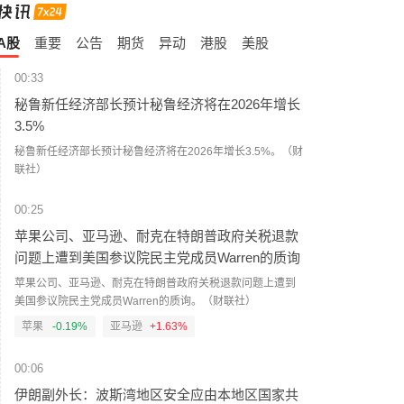
A股
重要
公告
期货
异动
港股
美股
00:33
秘鲁新任经济部长预计秘鲁经济将在2026年增长
3.5%
秘鲁新任经济部长预计秘鲁经济将在2026年增长3.5%。（财
联社）
00:25
苹果公司、亚马逊、耐克在特朗普政府关税退款
问题上遭到美国参议院民主党成员Warren的质询
苹果公司、亚马逊、耐克在特朗普政府关税退款问题上遭到
美国参议院民主党成员Warren的质询。（财联社）
苹果
-0.19%
亚马逊
+1.63%
00:06
伊朗副外长：波斯湾地区安全应由本地区国家共