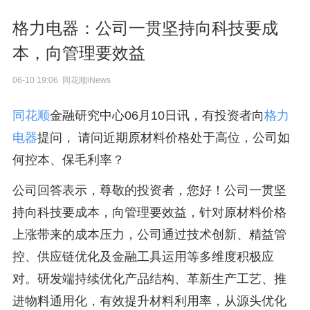
格力电器：公司一贯坚持向科技要成
本，向管理要效益
06-10 19:06 同花顺iNews
同花顺
金融研究中心06月10日讯，有投资者向
格力
电器
提问， 请问近期原材料价格处于高位，公司如
何控本、保毛利率？
公司回答表示，尊敬的投资者，您好！公司一贯坚
持向科技要成本，向管理要效益，针对原材料价格
上涨带来的成本压力，公司通过技术创新、精益管
控、供应链优化及金融工具运用等多维度积极应
对。研发端持续优化产品结构、革新生产工艺、推
进物料通用化，有效提升材料利用率，从源头优化