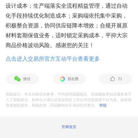
设计成本；生产端落实全流程精益管理，通过自动
化手段持续优化制造成本；采购端依托集中采购，
积极整合资源，协同供应链降本增效；合规开展原
材料套期保值业务，适时锁定采购成本，平抑大宗
商品价格波动风险。感谢您的关注！
点击进入交易所官方互动平台查看更多
微信
朋友圈
21
风险提示：本文内容仅供参考，不代表同花顺观点。同花顺各类信息服务基于
人工智能算法，如有出入请以证监会指定上市公司信息披露平台为准。如有投
资者据此操作，风险自担，同花顺对此不承担任何责任。
举报
官网首页