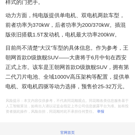
样式的门把手。
动力方面，纯电版提供单电机、双电机两款车型，
前者功率为370kW，后者功率为200/370kW。插混
版依旧搭载1.5T发动机，电机最大功率200kW。
目前尚不清楚“大汉”车型的具体信息。作为参考，王
朝网首款D级旗舰SUV——大唐将于6月中旬在西安
正式上市。该车是王朝网首款D级旗舰SUV，拥有第
二代刀片电池、全域1000V高压架构等配置，提供单
电机、双电机四驱等动力选择，预售价25-32万元。
风险提示：本文内容仅供参考，不代表同花顺观点。同花顺各类信息服务基于
人工智能算法，如有出入请以证监会指定上市公司信息披露平台为准。如有投
资者据此操作，风险自担，同花顺对此不承担任何责任。
举报
官网首页