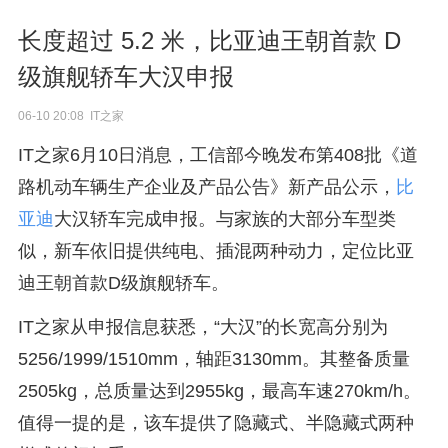
长度超过 5.2 米，比亚迪王朝首款 D
级旗舰轿车大汉申报
06-10 20:08 IT之家
IT之家6月10日消息，工信部今晚发布第408批《道
路机动车辆生产企业及产品公告》新产品公示，
比
亚迪
大汉轿车完成申报。与家族的大部分车型类
似，新车依旧提供纯电、插混两种动力，定位比亚
迪王朝首款D级旗舰轿车。
IT之家从申报信息获悉，“大汉”的长宽高分别为
5256/1999/1510mm，轴距3130mm。其整备质量
2505kg，总质量达到2955kg，最高车速270km/h。
值得一提的是，该车提供了隐藏式、半隐藏式两种