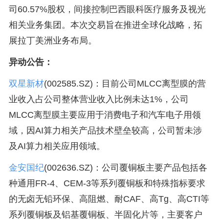
司60.57%股权，间接控制巴西眼科医疗服务及视光
相关业务集团。本次交易旨在推进全球化战略，拓
展拉丁美洲业务布局。
异动公告：
双星新材
(002585.SZ)：目前公司MLCC离型膜的营
业收入占公司整体营业收入比例未达1%，公司
MLCC离型膜主要应用于消费电子和汽车电子用领
域，因AI算力相关产品技术壁垒较高，公司暂未涉
及AI算力相关应用领域。
金安国纪
(002636.SZ)：公司覆铜板主要产品包括各
种通用FR-4、CEM-3等系列覆铜板和特殊指标要求
的无卤无铅环保、高阻燃、耐CAF、高Tg、高CTI等
系列覆铜板及铝基覆铜板、半固化片等，主要客户