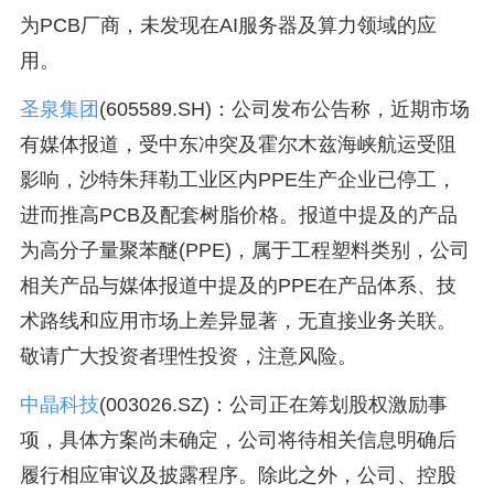
为PCB厂商，未发现在AI服务器及算力领域的应
用。
圣泉集团
(605589.SH)：公司发布公告称，近期市场
有媒体报道，受中东冲突及霍尔木兹海峡航运受阻
影响，沙特朱拜勒工业区内PPE生产企业已停工，
进而推高PCB及配套树脂价格。报道中提及的产品
为高分子量聚苯醚(PPE)，属于工程塑料类别，公司
相关产品与媒体报道中提及的PPE在产品体系、技
术路线和应用市场上差异显著，无直接业务关联。
敬请广大投资者理性投资，注意风险。
中晶科技
(003026.SZ)：公司正在筹划股权激励事
项，具体方案尚未确定，公司将待相关信息明确后
履行相应审议及披露程序。除此之外，公司、控股