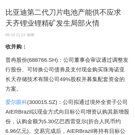
比亚迪第二代刀片电池产能供不应求
天齐锂业锂精矿发生局部火情
06-10 21:24 财闻
收并购：
普冉股份(688766.SH)：公司董事会审议通过调整发
行股份、可转换公司债券及支付现金购买珠海诺亚
长天存储技术有限公司49%股权并募集配套资金的
方案。
爱尔眼科
(300015.SZ)：公司拟通过境外全资子公司
AIERBrazil以现金方式向目标公司增资认购其新增股
份，认购金额为5.30亿巴西雷亚尔(折合人民币约
6.96亿元)。交易完成后，AIERBrazil将持有目标公