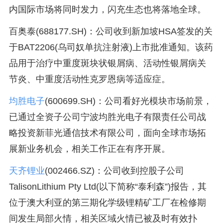
内国际市场将同时发力，闪充生态也将落地全球。
百奥泰(688177.SH)：公司收到新加坡HSA签发的关
于BAT2206(乌司奴单抗注射液)上市批准通知。该药
品用于治疗中重度斑块状银屑病、活动性银屑病关
节炎、中重度活动性克罗恩病等适应症。
均胜电子
(600699.SH)：公司看好光模块市场前景，
已通过全资子公司宁波均胜光电子有限责任公司战
略投资新菲光通信技术有限公司，面向全球市场拓
展新业务机会，相关工作正在有序开展。
天齐锂业
(002466.SZ)：公司收到控股子公司
TalisonLithium Pty Ltd(以下简称“泰利森”)报告，其
位于澳大利亚的第三期化学级锂精矿工厂在检修期
间发生局部火情，相关区域火情已被及时有效扑