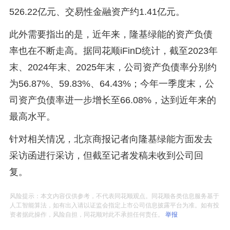
526.22亿元、交易性金融资产约1.41亿元。
此外需要指出的是，近年来，隆基绿能的资产负债
率也在不断走高。据同花顺iFinD统计，截至2023年
末、2024年末、2025年末，公司资产负债率分别约
为56.87%、59.83%、64.43%；今年一季度末，公
司资产负债率进一步增长至66.08%，达到近年来的
最高水平。
针对相关情况，北京商报记者向隆基绿能方面发去
采访函进行采访，但截至记者发稿未收到公司回
复。
风险提示：本文内容仅供参考，不代表同花顺观点。同花顺各类信息服务基于
人工智能算法，如有出入请以证监会指定上市公司信息披露平台为准。如有投
资者据此操作，风险自担，同花顺对此不承担任何责任。
举报