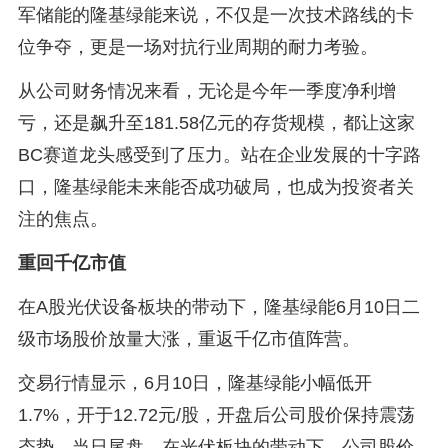
军储能的隆基绿能来说，不仅是一次技术路线的卡
位争夺，更是一场对抗行业周期的耐力考验。
从公司财务情况来看，无论是今年一季度净利增
亏，还是飙升至181.58亿元的存货规模，都让这家
BC赛道龙头感受到了压力。站在企业发展的十字路
口，隆基绿能未来能否成功破局，也成为投资者关
注的焦点。
重回千亿市值
在A股光伏设备板块的带动下，隆基绿能6月10日二
级市场股价放量大涨，重返千亿市值阵营。
交易行情显示，6月10日，隆基绿能小幅低开
1.7%，开于12.72元/股，开盘后公司股价保持震荡
态势。当日尾盘，在光伏板块的带动下，公司股价