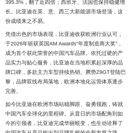
395.3%，翻了近四倍；西班牙、法国也保持稳健增
长。比亚迪在英、意、西三大新能源市场登顶，这
份成绩来之不易。
凭借出色的市场表现，比亚迪收获欧洲行业认可，
于2026年斩获英国AM Awards“年度制造商大奖”，
成为首个获此荣誉的中国汽车品牌。依托过硬的产
品实力与贴心服务，比亚迪在当地积累起深厚的品
牌口碑，多款主力车型持续热销。腾势Z9GT登陆巴
黎，品牌双线布局落地，欧洲本地化运营体系逐步
完善。
如今比亚迪在欧洲市场站稳脚跟、奋勇领跑，铸就
中国汽车全球化的里程碑。从昔日的市场配角到如
今的引领者，比亚迪完成华丽蜕变，也生动诠释了
中国汽车从产品输出到品牌扎根的全新发展之路。