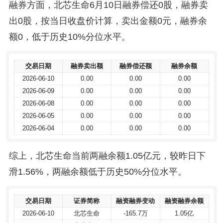
融券方面，北芯生命6月10日融券偿还0股，融券卖
出0股，按当日收盘价计算，卖出金额0元，融券余
额0，低于历史10%分位水平。
交易日期
交易日期
融券卖出额
融券卖出额
融券偿还额
融券偿还额
融券余额
融券余额
2026-06-10
2026-06-10
0.00
0.00
0.00
0.00
0.00
0.00
2026-06-09
2026-06-09
0.00
0.00
0.00
0.00
0.00
0.00
2026-06-08
2026-06-08
0.00
0.00
0.00
0.00
0.00
0.00
2026-06-05
2026-06-05
0.00
0.00
0.00
0.00
0.00
0.00
2026-06-04
2026-06-04
0.00
0.00
0.00
0.00
0.00
0.00
综上，北芯生命当前两融余额1.05亿元，较昨日下
滑1.56%，两融余额低于历史50%分位水平。
交易日期
交易日期
证券简称
证券简称
融资融券变动
融资融券变动
融资融券余额
融资融券余额
2026-06-10
2026-06-10
北芯生命
北芯生命
-165.7万
-165.7万
1.05亿
1.05亿