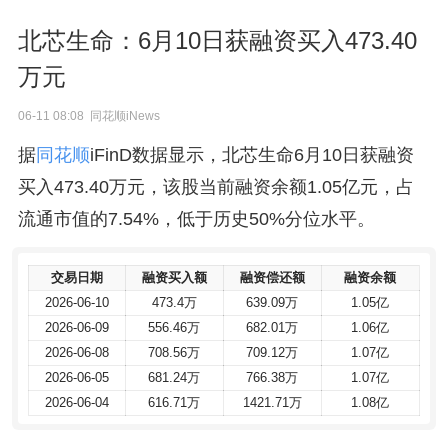
北芯生命：6月10日获融资买入473.40
万元
06-11 08:08 同花顺iNews
据
同花顺
iFinD数据显示，北芯生命6月10日获融资
买入473.40万元，该股当前融资余额1.05亿元，占
流通市值的7.54%，低于历史50%分位水平。
交易日期
交易日期
融资买入额
融资买入额
融资偿还额
融资偿还额
融资余额
融资余额
2026-06-10
2026-06-10
473.4万
473.4万
639.09万
639.09万
1.05亿
1.05亿
2026-06-09
2026-06-09
556.46万
556.46万
682.01万
682.01万
1.06亿
1.06亿
2026-06-08
2026-06-08
708.56万
708.56万
709.12万
709.12万
1.07亿
1.07亿
2026-06-05
2026-06-05
681.24万
681.24万
766.38万
766.38万
1.07亿
1.07亿
2026-06-04
2026-06-04
616.71万
616.71万
1421.71万
1421.71万
1.08亿
1.08亿