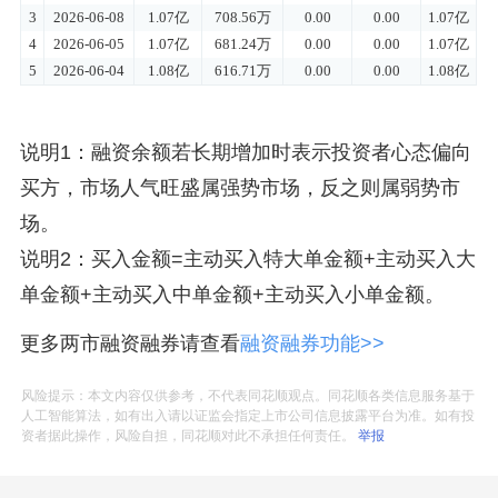
说明1：融资余额若长期增加时表示投资者心态偏向
买方，市场人气旺盛属强势市场，反之则属弱势市
场。
说明2：买入金额=主动买入特大单金额+主动买入大
单金额+主动买入中单金额+主动买入小单金额。
更多两市融资融券请查看
融资融券功能>>
风险提示：本文内容仅供参考，不代表同花顺观点。同花顺各类信息服务基于
人工智能算法，如有出入请以证监会指定上市公司信息披露平台为准。如有投
资者据此操作，风险自担，同花顺对此不承担任何责任。
举报