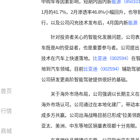
中购车等因素影响，短期内国内新
能源（85010
1月的41.7%，2月渗透率46.8%小幅回升
行，以及公司闪充技术发布后，4月国内新
能源（
针对投资者关心的智能化发展问题，公司表
车既是AI的受益者，也是重要参与者。公司提出
技术在汽车上快速落地。
比亚迪（002594）
在智
地到汽车领域。目前
比亚迪（002594）
辅助驾驶
公司研发更高阶智能驾驶提供很好的基础。
首页
关于海外市场布局，公司强调以长期主义在
海外市场认可。公司通过在本地化建厂，带动本
行情
成多方共赢。公司出海战略目前已形成“拉美领
亚太、美洲、中东等地区销量表现都十分亮眼。
商城