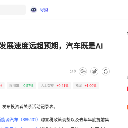
发展速度远超预期，汽车既是AI
分享
6%
乘用车
-0.57%
人工智能
+0.41%
能源
+1.00%
Z）发布投资者关系活动记录表。
新能源汽车（885431）
购置税政策调整以及去年年底提前集