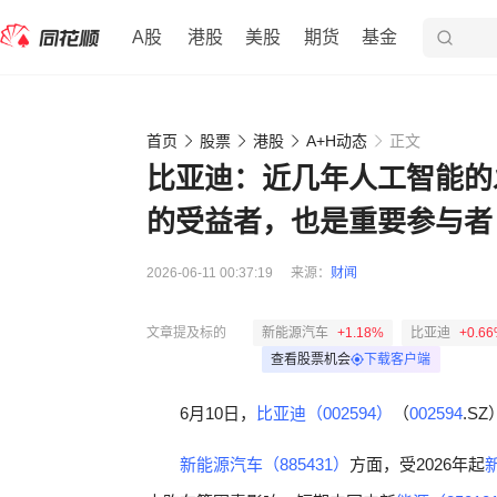
A股
港股
美股
期货
基金
首页
股票
港股
A+H动态
正文
比亚迪：近几年人工智能的
的受益者，也是重要参与者
2026-06-11 00:37:19
来源：
财闻
文章提及标的
新能源汽车
+1.18%
比亚迪
+0.6
查看股票机会
下载客户端
6月10日，
比亚迪（002594）
（
002594
.S
新能源汽车（885431）
方面，受2026年起