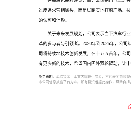
在高端化品牌建设方面，公司指出汽车是关
过度追求营销噱头，而是脚踏实地打磨产品、技
的认可和信赖。
关于未来发展规划，公司表示当下汽车行业
革的参与者与引领者。2020年到2025年，公
司将持续地技术创新发展，在十五五首年，公司
有更多新的技术，希望国内国外双轮驱动，让中
免责声明：
风险提示：本文内容仅供参考，不代表同花顺观
市公司信息披露平台为准。如有投资者据此操作，风险自担