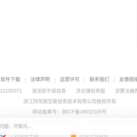
软件下载
法律声明
运营许可
联系我们
友情链
100571
违法和不良信息
涉企侵权举报
涉算法推
浙江同花顺互联信息技术有限公司版权所有
网站备案号：
浙ICP备18032105号
服务提供：浙江同花顺云软件有限公司 （中国证监会核发证书编号
不良信息举报
浙江市场监管