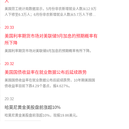
人
美国劳工统计局数据显示，5月份非农新增就业人数从12.9万
人下修至6.3万人；6月份非农新增就业人数从5.7万人下修至
2万人。修正后，5月和6月新增就业人数合计较修正前低10.3
万人。
20:33
美国利率期货市场对美联储9月加息的预期概率有
所下降
美国利率期货市场对美联储9月加息的预期概率有所下降。
20:32
美国国债收益率在就业数据公布后延续跌势
美国国债收益率在就业数据公布后延续跌势，10年期美国国
债收益率目前下跌4.29个基点，报4.627%。
20:32
哈莫尼黄金美股盘前涨超10%
哈莫尼黄金美股盘前涨超10%，现报19.86美元。
哈莫尼黄金
-0.17%