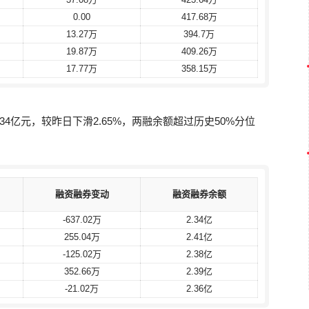
0.00
0.00
417.68万
417.68万
13.27万
13.27万
394.7万
394.7万
19.87万
19.87万
409.26万
409.26万
17.77万
17.77万
358.15万
358.15万
34亿元，较昨日下滑2.65%，两融余额超过历史50%分位
融资融券变动
融资融券变动
融资融券余额
融资融券余额
-637.02万
-637.02万
2.34亿
2.34亿
255.04万
255.04万
2.41亿
2.41亿
-125.02万
-125.02万
2.38亿
2.38亿
352.66万
352.66万
2.39亿
2.39亿
-21.02万
-21.02万
2.36亿
2.36亿