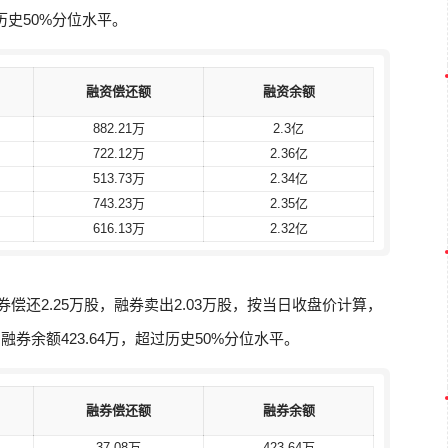
过历史50%分位水平。
融资偿还额
融资偿还额
融资余额
融资余额
882.21万
882.21万
2.3亿
2.3亿
722.12万
722.12万
2.36亿
2.36亿
513.73万
513.73万
2.34亿
2.34亿
743.23万
743.23万
2.35亿
2.35亿
616.13万
616.13万
2.32亿
2.32亿
融券偿还2.25万股，融券卖出2.03万股，按当日收盘价计算，
，融券余额423.64万，超过历史50%分位水平。
融券偿还额
融券偿还额
融券余额
融券余额
37.08万
37.08万
423.64万
423.64万