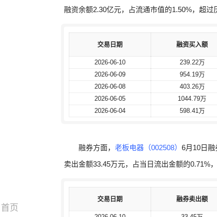
融资余额2.30亿元，占流通市值的1.50%，超
交易日期
交易日期
融资买入额
融资买入额
2026-06-10
2026-06-10
239.22万
239.22万
2026-06-09
2026-06-09
954.19万
954.19万
2026-06-08
2026-06-08
403.26万
403.26万
2026-06-05
2026-06-05
1044.79万
1044.79万
2026-06-04
2026-06-04
598.41万
598.41万
融券方面，
老板电器（002508）
6月10日
卖出金额33.45万元，占当日流出金额的0.71%
交易日期
交易日期
融券卖出额
融券卖出额
首页
2026-06-10
2026-06-10
33.45万
33.45万