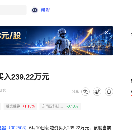
239.22万元
研究
分享
融资融券
+1.18%
东南亚科技ETF华泰柏瑞
-0.43%
器（002508）
6月10日获融资买入239.22万元，该股当前