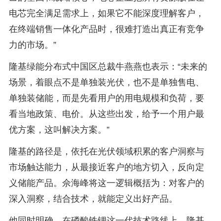
电芯完全满足需求上，如果它不能深度理解客户，
在终端销售一体化产品时，很难打造出真正有竞争
力的市场。”
隆基绿能分布式中国区总裁牛燕燕也表示：“未来的
场景，着眼点不是单独装光伏，也不是单独售电、
单独装储能，而是先看用户的用电规模和负荷，要
看当地政策、电价。从这些出发，给予一个用户最
优方案，这叫解决方案。”
隆基的路径是，依托在光伏领域积累的客户洞察与
市场触达能力，从最接近客户的地方切入，反向定
义储能产品。佘海峰将这一逻辑概括为：对客户的
深入洞察，结合技术，就能定义出好产品。
他同时明确，在磷酸铁锂这一代技术路线上，隆基