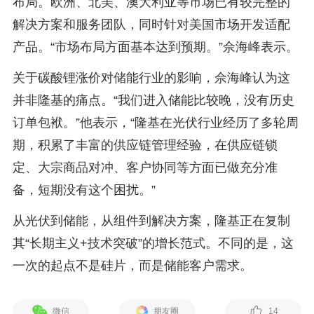
布局。欧洲、北美、澳大利亚等市场已有较完整的
解决方案和服务团队，同时针对美国市场开发适配
产品。“市场布局方面基本达到预期。”佘海峰表示。
关于碳酸锂涨价对储能行业的影响，佘海峰认为这
并非隆基的痛点。“我们进入储能比较晚，没有历史
订单包袱。”他表示，“隆基在光伏行业经历了多轮周
期，积累了丰富的供应链管理经验，在供应链锁
定、大宗商品对冲、客户协同等方面已做充分准
备，短期没有这个困扰。”
从光伏到储能，从组件到解决方案，隆基正在复制
其“长期主义+技术突破”的增长范式。不同的是，这
一次的起点不是硅片，而是储能客户需求。
微信
朋友圈
14