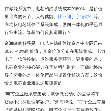
在储能系统中，电芯约占系统成本的60%，是价值
量最高的环节。天合储能、
比亚迪
、
宁德时代
等厂
商均从电芯延伸至系统集成，纵向一体化似乎已成
行业主流。隆基为何反其道而行？
佘海峰的解释是：电芯在储能终端资产中实际只占
30%~40%的价值，其余价值分布在系统集成、电力
电子、软件控制、运维服务等环节。更重要的是，
电芯企业的核心能力在于材料与制造，而储能终端
客户需要的是一体化产品与场景化解决方案，这恰
恰是电芯企业难以深度覆盖的。
“电芯企业做系统集成，就像做发动机的去做整车，
它做不到深度理解客户。”佘海峰说：“每个企业有自
己的基因和战略核心，电芯企业把所有资源放在让