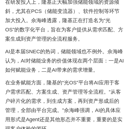
在研发投入上，隆基正大幅加强储能领域的资源倾
斜，尤其在PCS（储能变流器）、软件控制等环节
加大投入。佘海峰透露，隆基正在打造名为“光
OS”的数字化平台，旨在为客户提供从需求匹配、方
案生成到资产管理的全流程服务。
AI是本届SNEC的热词，储能领域也不例外。佘海峰
认为，AI对储能业务的价值体现在两个层面：一是AI
如何赋能业务，二是AI带来的需求增量。
在业务赋能方面，隆基的“光OS”平台将AI应用于客
户需求匹配、方案生成、资产管理等全流程。“从客
户碎片化的需求，到生成方案，再到资产形成后的
管理，全部由平台完成。”佘海峰强调，AI的具体应
用形式是Agent还是其他形态并不重要，重要的是实
现客户体验的闭环。