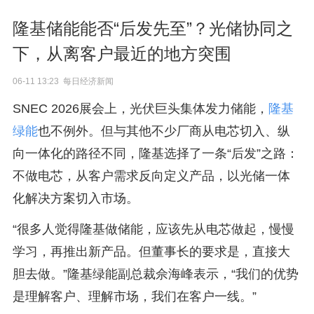
隆基储能能否“后发先至”？光储协同之
下，从离客户最近的地方突围
06-11 13:23 每日经济新闻
SNEC 2026展会上，光伏巨头集体发力储能，
隆基
绿能
也不例外。但与其他不少厂商从电芯切入、纵
向一体化的路径不同，隆基选择了一条“后发”之路：
不做电芯，从客户需求反向定义产品，以光储一体
化解决方案切入市场。
“很多人觉得隆基做储能，应该先从电芯做起，慢慢
学习，再推出新产品。但董事长的要求是，直接大
胆去做。”隆基绿能副总裁佘海峰表示，“我们的优势
是理解客户、理解市场，我们在客户一线。”