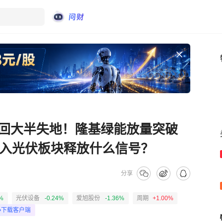
收回大半失地！隆基绿能放量突破
买入光伏板块释放什么信号？
分享
%
光伏设备
-0.24%
爱旭股份
-1.36%
周期
+1.00%
下载客户端