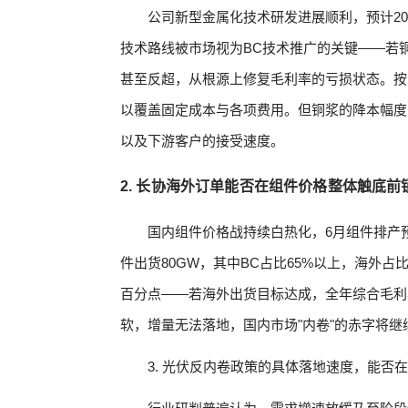
公司新型金属化技术研发进展顺利，预计20
技术路线被市场视为BC技术推广的关键——若
甚至反超，从根源上修复毛利率的亏损状态。按当前
以覆盖固定成本与各项费用。但铜浆的降本幅度
以及下游客户的接受速度。
2. 长协海外订单能否在组件价格整体触底
国内组件价格战持续白热化，6月组件排产预计
件出货80GW，其中BC占比65%以上，海外
百分点——若海外出货目标达成，全年综合毛利
软，增量无法落地，国内市场"内卷"的赤字将继
3. 光伏反内卷政策的具体落地速度，能否在