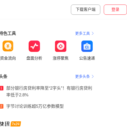
下载客户端
登录
特色工具
更多工具
资金流向
盘面分析
涨停聚焦
公告速递
头条
更多头条
部分银行房贷利率降至“2字头”！有银行房贷利
1
率低于2.8%
字节讨论训练超5万亿参数模型
2