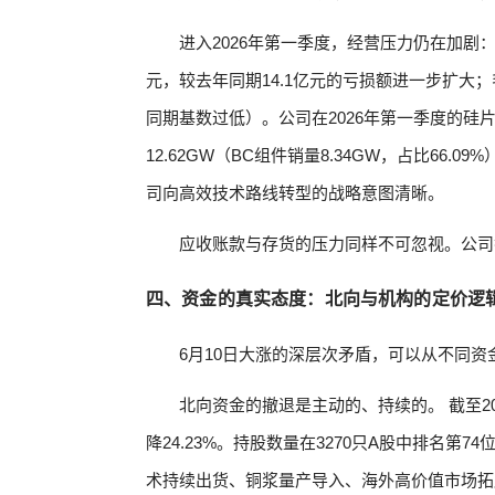
进入2026年第一季度，经营压力仍在加剧：营收
元，较去年同期14.1亿元的亏损额进一步扩大；毛
同期基数过低）。公司在2026年第一季度的硅片出
12.62GW（BC组件销量8.34GW，占比66
司向高效技术路线转型的战略意图清晰。
应收账款与存货的压力同样不可忽视。公司截至
四、资金的真实态度：北向与机构的定价逻
6月10日大涨的深层次矛盾，可以从不同
北向资金的撤退是主动的、持续的。 截至20
降24.23%。持股数量在3270只A股中排名第74
术持续出货、铜浆量产导入、海外高价值市场拓