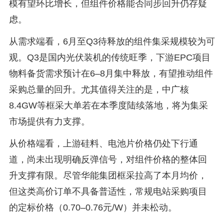
模有望环比增长，但组件价格能否同步回升仍存疑
虑。
从需求端看，6月至Q3待释放的组件集采规模较为可
观。Q3是国内光伏装机的传统旺季，下游EPC项目
物料备货需求预计在6–8月集中释放，有望推动组件
采购总量的回升。尤其值得关注的是，中广核
8.4GW等框采大单若在本季度陆续落地，将为集采
市场提供有力支撑。
从价格端看，上游硅料、电池片价格仍处下行通
道，尚未出现明确反弹信号，对组件价格的整体回
升支撑有限。尽管华能集团框采拉高了本月均价，
但这类高价订单不具备普适性，常规电站采购项目
的定标价格（0.70–0.76元/W）并未松动。