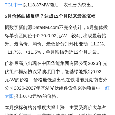
TCL中环
以118.37MW随后，表现更为突出。
5月价格曲线反弹？达成12个月以来最高涨幅
据数字新能源DataBM.com不完全统计，5月整体投
标单价区间位于0.70-0.92元/W，较4月出现显著抬
升。最高价、均价、最低价分别环比变动+11.2%、
+11.7%、+11.5%，单月涨幅为近12个月之最。
价格最高点出现在中国华能集团有限公司2026年光
伏组件框架协议采购项目中，隆基绿能报出0.92
元/W的价格；价格最低点出现在铁塔能源湖南省分
公司2026-2027年基站光伏组件设备采购项目中，
红
太阳
报出0.70元/W的价格。
本月投标价格各维度大幅上涨，主要受高价大单占