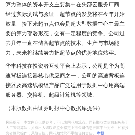
算力整体的资本开支主要集中在头部云服务厂商，
经过实际测试与验证，超节点的发货将在今年开始
放量。接下来超节点也会是超大型数据中心中最主
要的算力部署形态，会有一定程度的竞争。公司过
去几年一直在储备超节点的技术、生产与市场能
力，未来将继续努力把超节点的优势地位站牢。
华丰科技在投资者互动平台上表示，公司是华为高
速背板连接器核心供应商之一，公司的高速背板连
接器及高速线模组产品广泛适用于数据中心用高端
服务器、交换机、超级计算机等领域。
（本版数据由证券时报中心数据库提供）
风险提示：本文内容仅供参考，不代表同花顺观点。同花顺各类信息服务基于
人工智能算法，如有出入请以证监会指定上市公司信息披露平台为准。如有投
资者据此操作，风险自担，同花顺对此不承担任何责任。
举报