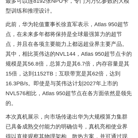
最多可以连8192张NPU卡，专门为万亿参数的大模
型训练和推理设计。
此前，华为轮值董事长徐直军表示，Atlas 950超节
点，在未来多年都将保持是全球最强算力的超节
点，并且在各项主要能力上都远超业界主要产品。
其中，相比英伟达的NVL144，Atlas 950超节点卡的
规模是其56.8倍，总算力是其6.7倍，内存容量是其
15倍，达到1152TB；互联带宽是其62倍，达到
16.3PB/s。即使是与英伟达计划2027年上市的
NVL576相比，Atlas 950超节点在各方面依然是领先
的。
本次真机展示，向市场传递出华为大规模算力集群
已具备成熟交付能力的明确信号，真机亮相使业界
得以直接观察其物理架构、散热方案，并可通过现