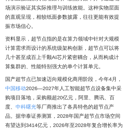
场演示验证其实际推理与训练效能。这种实物层面
的直观呈现，相较纸面参数披露，往往更能有效提
振市场信心。
资料显示，超节点指的是在算力领域中针对大规模
计算需求而设计的系统级架构创新，超节点可以将
几十甚至成百上千颗AI芯片紧密耦合，从而构成计
算集群的、性能特别强大的单个计算单元。
国产超节点已加速迈向规模化商用阶段，今年4月，
中国移动
2026—2027年人工智能超节点设备集中采
购项目落地，采购额超20亿元，阿里、腾讯、百
度、
中科曙光
等厂商推出了各具特色的超节点产
品。据华泰证券测算，2028年国产超节点市场空间
有望达到3414亿元，2026年至2028年复合增长率为