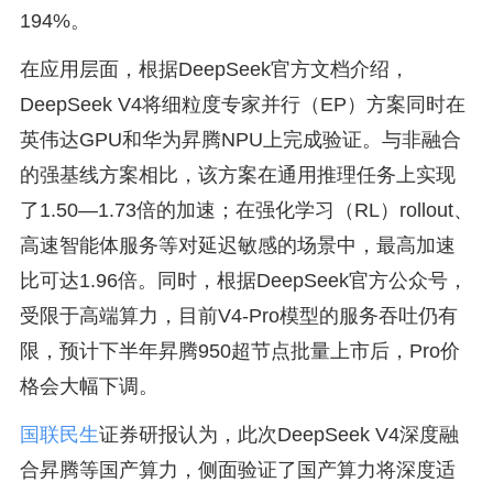
194%。
在应用层面，根据DeepSeek官方文档介绍，
DeepSeek V4将细粒度专家并行（EP）方案同时在
英伟达GPU和华为昇腾NPU上完成验证。与非融合
的强基线方案相比，该方案在通用推理任务上实现
了1.50—1.73倍的加速；在强化学习（RL）rollout、
高速智能体服务等对延迟敏感的场景中，最高加速
比可达1.96倍。同时，根据DeepSeek官方公众号，
受限于高端算力，目前V4-Pro模型的服务吞吐仍有
限，预计下半年昇腾950超节点批量上市后，Pro价
格会大幅下调。
国联民生
证券研报认为，此次DeepSeek V4深度融
合昇腾等国产算力，侧面验证了国产算力将深度适