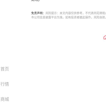
免责声明：
风险提示：本文内容仅供参考，不代表同花顺观
市公司信息披露平台为准。如有投资者据此操作，风险自担
首页
行情
商城