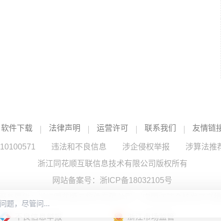
软件下载
法律声明
运营许可
联系我们
友情链
100571
违法和不良信息
涉企侵权举报
涉算法推
浙江同花顺互联信息技术有限公司版权所有
网站备案号：
浙ICP备18032105号
服务提供：浙江同花顺云软件有限公司 （中国证监会核发证书编号
不良信息举报
浙江市场监管