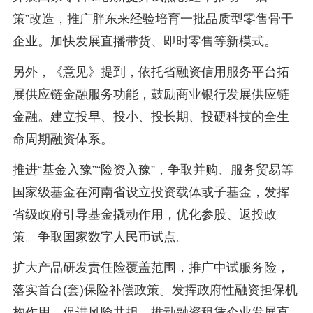
策”改造，推广胖东来经验培育一批品质型零售骨干
企业。加快发展直播带货、即时零售等新模式。
另外，《意见》提到，依托省融资信用服务平台拓
展供应链金融服务功能，鼓励商业银行发展供应链
金融。建立投早、投小、投长期、投硬科技的全生
命周期融资体系。
推进“基金入豫”“险资入豫”，争取并购、服务贸易等
国家级基金在河南省设立投资载体或子基金，发挥
省级政府引导基金撬动作用，优化参股、返投政
策。争取国家数字人民币试点。
扩大产品研发责任险覆盖范围，推广中试服务险，
落实首台(套)保险补偿政策。发挥政府性融资担保机
构作用，促进风险共担。推动融资租赁企业发展直