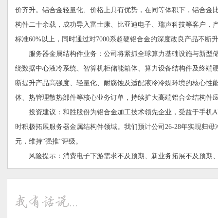
价齐升。铝合金轻量化、价格上具有优势，在同等体积下，铝合金比
构件二十余载，成功导入富士康、比亚迪电子、瑞声科技等客户，产品
标准60%以上，同时通过对7000系超硬铝合金的深度改良产品不断
服务器金属结构件业务：公司将紧抓全球算力基础设施与新型储
绕数据中心液冷系统、智算机柜储能箱体、算力设备结构件及终端
断提升产品高强度、轻量化、耐腐蚀及适配液冷冷媒环境的核心性
体、热管理散热部件等核心业务订单，持续扩大高端铝合金结构件
投资建议：和胜股份为铝合金加工技术领先企业，受益于手机AI
时积极拓展服务器金属结构件领域。我们预计公司26-28年实现归母净利润2.
元，维持“强推”评级。
风险提示：消费电子下游需求不及预期、新业务拓展不及预期、