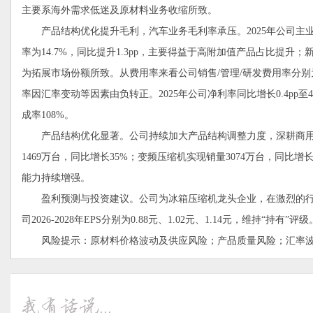
主要系海外需求低迷及原材料业务收缩所致。
产品结构优化提升毛利，汽车业务毛利率承压。2025年公司主业（
率为14.7%，同比提升1.3pp，主要得益于高附加值产品占比提升；
为拓展市场份额所致。从费用率来看公司销售/管理/研发费用率分别为1%/2.7
率因汇率变动等因素由负转正。2025年公司净利率同比增长0.4p
成率108%。
产品结构优化显著。公司持续加大产品结构调整力度，深耕商用、
1469万台，同比增长35%；变频压缩机实现销量3074万台，同比
能力持续增强。
盈利预测与投资建议。公司为冰箱压缩机龙头企业，在激烈的行
司2026-2028年EPS分别为0.88元、1.02元、1.14元，维持“持有”评级
风险提示：原材料价格波动及供应风险；产品质量风险；汇率波