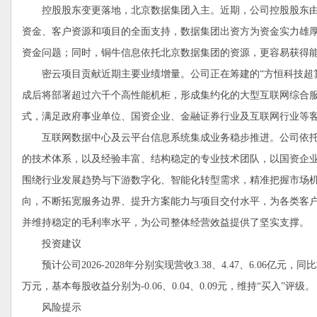
控股股东变更落地，北京数据集团入主。近期，公司控股股东由
资金、客户资源和项目的全面支持，数据集团出资方为资金实力雄
资金问题；同时，铜牛信息依托北京数据集团的资源，更容易获得
密云项目贡献近期主要业绩增量。公司正在筹建的“方恒科技超算
成后将部署超过六千个高性能机柜，形成集约化的大型互联网综合
式，满足政府事业单位、国资企业、金融证券行业及互联网行业等
互联网数据中心及云平台信息系统集成业务稳步推进。公司依托
的技术体系，以及经验丰富、结构稳定的专业技术团队，以国资企
围绕行业发展趋势与下游数字化、智能化转型需求，精准把握市场
向，不断拓宽服务边界、提升方案能力与项目交付水平，为各类客
并维持稳定的毛利率水平，为公司整体经营效益提供了坚实支撑。
投资建议
预计公司2026-2028年分别实现营收3.38、4.47、6.06亿元，同比增
万元，基本每股收益分别为-0.06、0.04、0.09元，维持“买入”评级。
风险提示