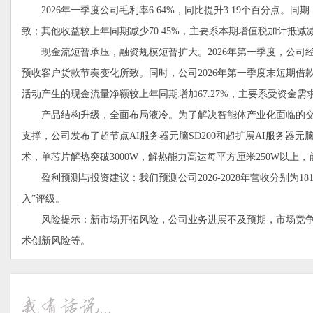
2026年一季度公司毛利率6.64%，同比提升3.19个百分点。同
致；其他收益较上年同期减少70.45%，主要系本期增值税加计抵减
现金流短暂承压，融资规模短暂扩大。2026年第一季度，公司经营
预收客户货款节奏变化所致。同时，公司2026年第一季度末短期借款
活动产生的现金流量净额较上年同期增加67.27%，主要系受资金
产品结构升级，全面布局液冷。为了解决智能体产业化面临的交互速
支撑，公司发布了超节点AI服务器元脑SD200和超扩展AI服务器元
术，单芯片解热突破3000W，解热能力高达每平方厘米250W以上，
盈利预测与投资建议：我们预测公司2026-2028年营收分别为1817.89/20
入”评级。
风险提示：新市场开拓风险，公司业务进展不及预期，市场竞争
术创新风险等。