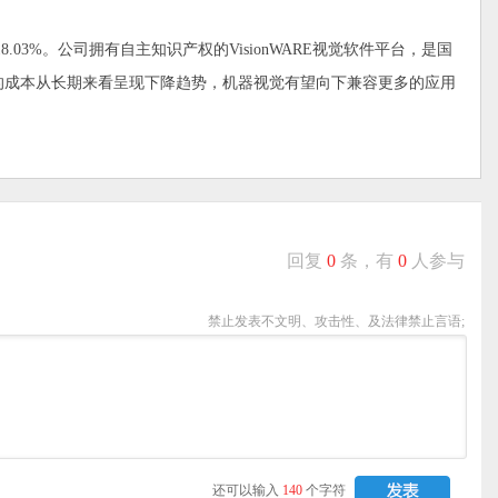
3%。公司拥有自主知识产权的VisionWARE视觉软件平台，是国
的成本从长期来看呈现下降趋势，机器视觉有望向下兼容更多的应用
回复
0
条，有
0
人参与
禁止发表不文明、攻击性、及法律禁止言语;
还可以输入
140
个字符