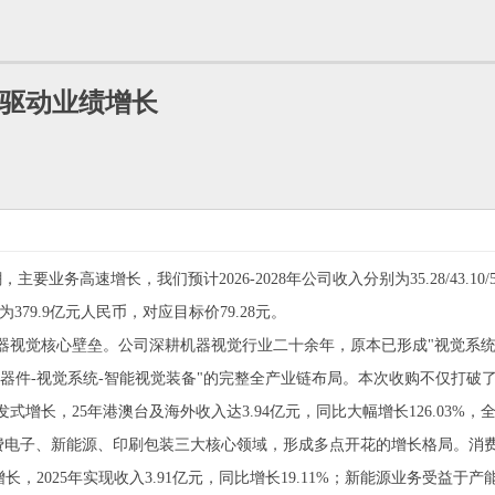
I驱动业绩增长
增长，我们预计2026-2028年公司收入分别为35.28/43.10/53.16
79.9亿元人民币，对应目标价79.28元。
觉核心壁垒。公司深耕机器视觉行业二十余年，原本已形成"视觉系统-智
"视觉器件-视觉系统-智能视觉装备"的完整全产业链布局。本次收购不仅打破
增长，25年港澳台及海外收入达3.94亿元，同比大幅增长126.03%
子、新能源、印刷包装三大核心领域，形成多点开花的增长格局。消费电子领
2025年实现收入3.91亿元，同比增长19.11%；新能源业务受益于产能与