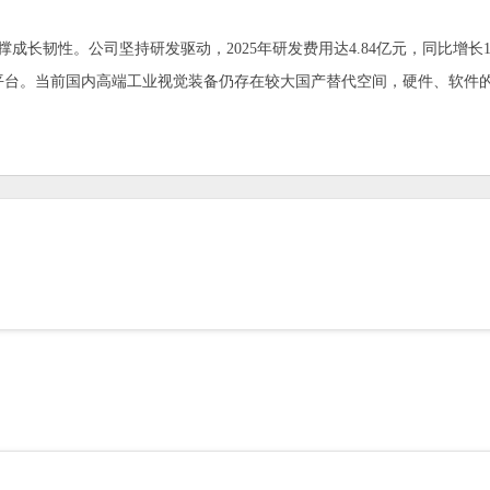
。公司坚持研发驱动，2025年研发费用达4.84亿元，同比增长18.0
平台。当前国内高端工业视觉装备仍存在较大国产替代空间，硬件、软件
。