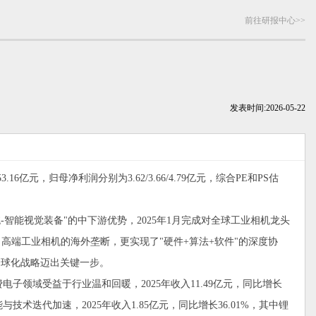
前往研报中心>>
发表时间:
2026-05-22
亿元，归母净利润分别为3.62/3.66/4.79亿元，综合PE和PS估
能视觉装备"的中下游优势，2025年1月完成对全球工业相机龙头
了高端工业相机的海外垄断，更实现了"硬件+算法+软件"的深度协
，全球化战略迈出关键一步。
域受益于行业温和回暖，2025年收入11.49亿元，同比增长
技术迭代加速，2025年收入1.85亿元，同比增长36.01%，其中锂