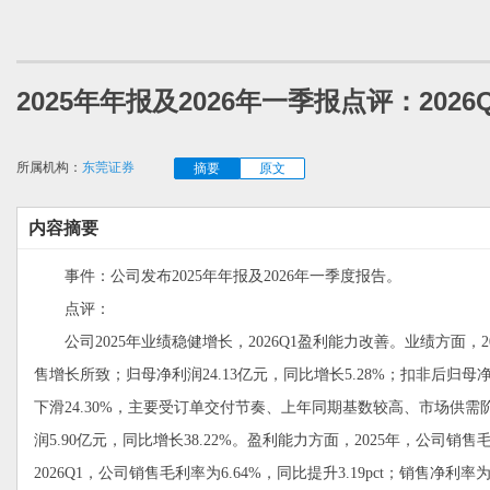
2025年年报及2026年一季报点评：20
所属机构：
东莞证券
摘要
原文
内容摘要
事件：公司发布2025年年报及2026年一季度报告。
点评：
公司2025年业绩稳健增长，2026Q1盈利能力改善。业绩方面，202
售增长所致；归母净利润24.13亿元，同比增长5.28%；扣非后归母净利润
下滑24.30%，主要受订单交付节奏、上年同期基数较高、市场供需阶
润5.90亿元，同比增长38.22%。盈利能力方面，2025年，公司销售毛利率
2026Q1，公司销售毛利率为6.64%，同比提升3.19pct；销售净利率