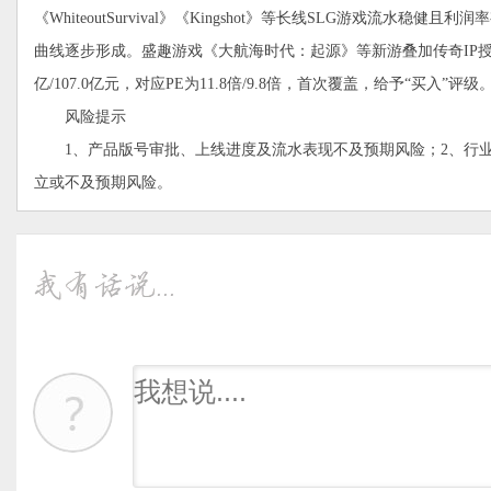
《WhiteoutSurvival》《Kingshot》等长线SLG游戏流水稳健且
曲线逐步形成。盛趣游戏《大航海时代：起源》等新游叠加传奇IP授权收
亿/107.0亿元，对应PE为11.8倍/9.8倍，首次覆盖，给予“买入”评级
风险提示
1、产品版号审批、上线进度及流水表现不及预期风险；2、行业监
立或不及预期风险。