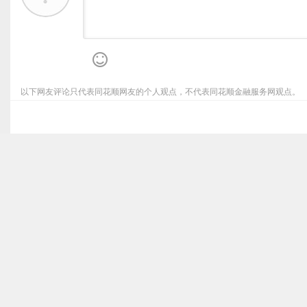
以下网友评论只代表同花顺网友的个人观点，不代表同花顺金融服务网观点。