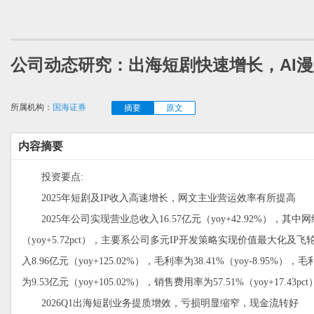
公司动态研究：出海短剧快速增长，AI
所属机构：
国海证券
摘要
原文
内容摘要
投资要点:
2025年短剧及IP收入高速增长，网文主业营运效率有所提高
2025年公司实现营业总收入16.57亿元（yoy+42.92%），其中网络
（yoy+5.72pct），主要系公司多元IP开发策略实现价值最大
入8.96亿元（yoy+125.02%），毛利率为38.41%（yoy-8
为9.53亿元（yoy+105.02%），销售费用率为57.51%（yoy+17.
2026Q1出海短剧业务提质增效，亏损明显缩窄，现金流转好