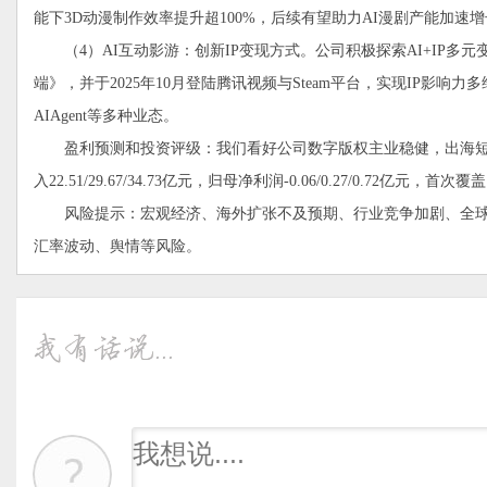
能下3D动漫制作效率提升超100%，后续有望助力AI漫剧产能加速
（4）AI互动影游：创新IP变现方式。公司积极探索AI+IP多元变
端》，并于2025年10月登陆腾讯视频与Steam平台，实现IP影响
AIAgent等多种业态。
盈利预测和投资评级：我们看好公司数字版权主业稳健，出海短剧平
入22.51/29.67/34.73亿元，归母净利润-0.06/0.27/0.72亿元，
风险提示：宏观经济、海外扩张不及预期、行业竞争加剧、全球
汇率波动、舆情等风险。