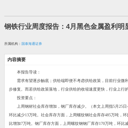
钢铁行业周度报告：4月黑色金属盈利明
所属机构：
国泰海通证券
内容摘要
本报告导读：
需求有望逐步触底；供给端即便不考虑供给政策，目前行业微利
步修复。而若供给政策落地，行业供给的收缩速度更快，行业上行
投资要点：
上周钢材社会库存增加，钢厂库存减少。（本文上周指5月25日-5月
环比减少13万吨。社会库存方面，上周螺纹钢社会库存485万吨，环
比增加7万吨。钢厂库存方面，上周螺纹钢钢厂库存170万吨，环比减