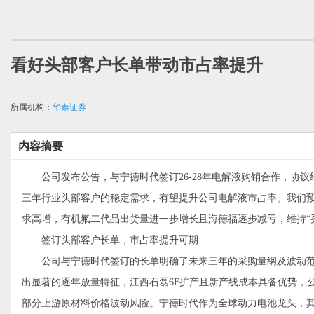
看好头部客户长单带动市占率提升
所属机构：
华泰证券
内容摘要
公司发布公告，与宁德时代签订26-28年电解液购销合作，协议约定2
三年行业头部客户的稳定需求，有望提升公司电解液市占率。我们预
求高增，有机氟二代品出货量进一步增长且海德福逐步减亏，维持“
签订头部客户长单，市占率提升可期
公司与宁德时代签订的长单明确了未来三年的采购量纲及波动范围（2026年5
出显著的逐年放量特征，江西石磊6F扩产且新产线成本具备优势，
部分上游原材料价格波动风险。宁德时代作为全球动力电池龙头，